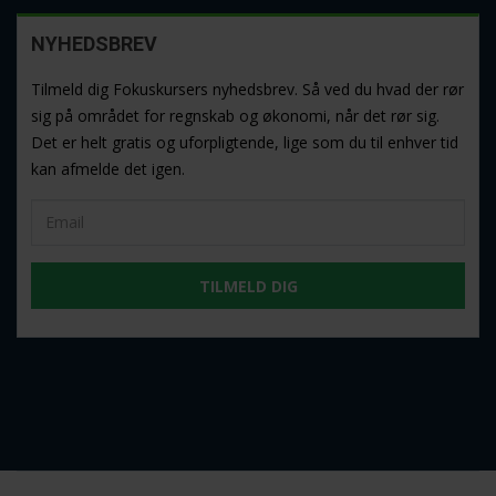
NYHEDSBREV
Tilmeld dig Fokuskursers nyhedsbrev. Så ved du hvad der rør
sig på området for regnskab og økonomi, når det rør sig.
Det er helt gratis og uforpligtende, lige som du til enhver tid
kan afmelde det igen.
TILMELD DIG