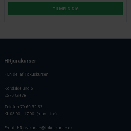
TILMELD DIG
HRjurakurser
- En del af Fokuskurser
Korskildelund 6
2670 Greve
Telefon 70 60 52 33
Kl. 08:00 - 17:00 (man - fre)
Email:
HRjurakurser@fokuskurser.dk