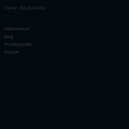
CVR-nr. DK-30047222
HRJura-kurser
Blog
Privatlivspolitik
Kontakt