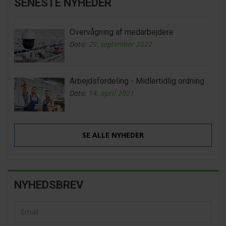
SENESTE NYHEDER
Overvågning af medarbejdere
Dato:
29. september 2022
Arbejdsfordeling - Midlertidlig ordning
Dato:
14. april 2021
SE ALLE NYHEDER
NYHEDSBREV