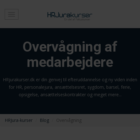
Toggle
navigation
Overvågning af
medarbejdere
HRjurakurser.dk er din genvej til efteruddannelse og ny viden inden
for HR, personalejura, ansættelsesret, sygdom, barsel, ferie,
opsigelse, ansættelseskontrakter og meget mere...
HRJura-kurser
Blog
Overvågning